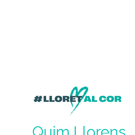
Quim Llorens