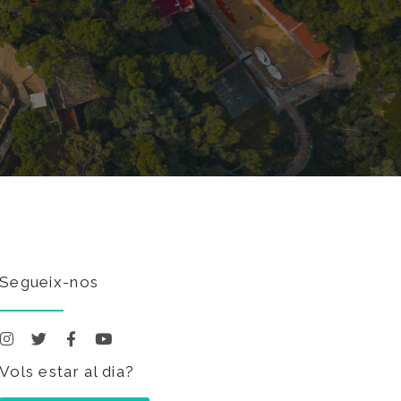
Segueix-nos
Vols estar al dia?