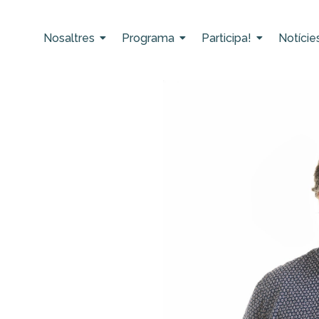
Nosaltres
Programa
Participa!
Notície