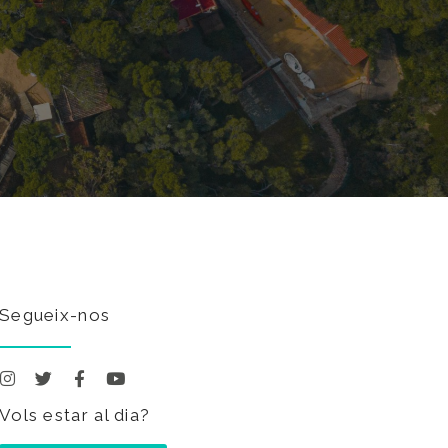
Segueix-nos
Vols estar al dia?