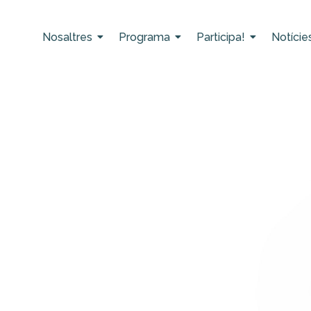
Nosaltres
Programa
Participa!
Notície